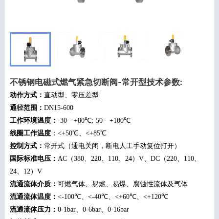
不锈钢电磁式燃气紧急切断阀-常开型技术参数:
动作方式：
直动型、零压差型
通径范围：
DN15-600
工作环境温度：
-30—+80℃;-50—+100℃
线圈工作温度
：<+50℃、<+85℃
控制方式：
常开式（通电关闭，断电人工手动复位打开）
国际标准电压：
AC（380、220、110、24）V、DC（220、110、
24、12）V
流通流体介质：
可燃气体、
易燃、易爆、腐蚀性流体及气体
流通流体温度：
<-100℃、<-40℃、<+60℃、<+120℃
流通流体压力：
0-1bar、0-6bar、0-16bar