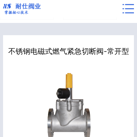
活塞式先导型电磁阀
活塞式直动型电磁阀
不锈钢电磁式燃气紧急切断阀-常开型