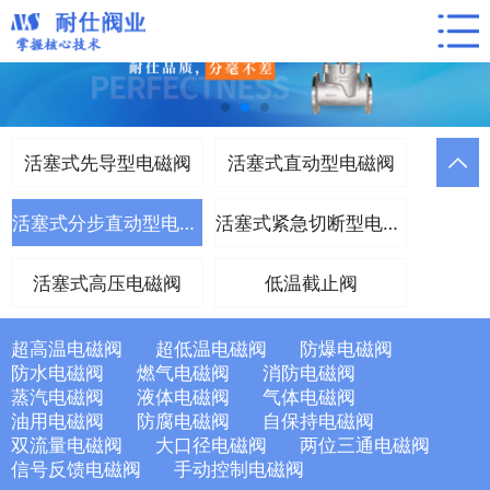
活塞式先导型电磁阀
活塞式直动型电磁阀
活塞式分步直动型电磁阀
活塞式紧急切断型电磁阀
活塞式高压电磁阀
低温截止阀
超高温电磁阀
超低温电磁阀
防爆电磁阀
防水电磁阀
燃气电磁阀
消防电磁阀
蒸汽电磁阀
液体电磁阀
气体电磁阀
油用电磁阀
防腐电磁阀
自保持电磁阀
双流量电磁阀
大口径电磁阀
两位三通电磁阀
信号反馈电磁阀
手动控制电磁阀