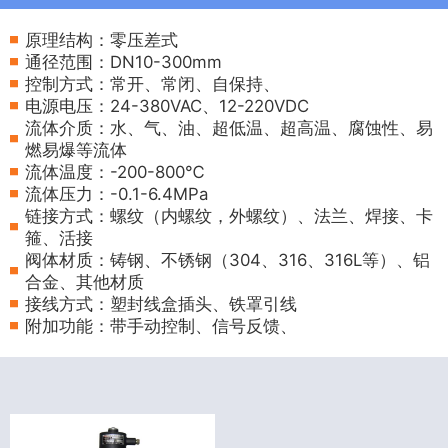
原理结构：零压差式
通径范围：DN10-300mm
控制方式：常开、常闭、自保持、
电源电压：24-380VAC、12-220VDC
流体介质：水、气、油、超低温、超高温、腐蚀性、易
燃易爆等流体
流体温度：-200-800℃
流体压力：-0.1-6.4MPa
链接方式：螺纹（内螺纹，外螺纹）、法兰、焊接、卡
箍、活接
阀体材质：铸钢、不锈钢（304、316、316L等）、铝
合金、其他材质
接线方式：塑封线盒插头、铁罩引线
附加功能：带手动控制、信号反馈、