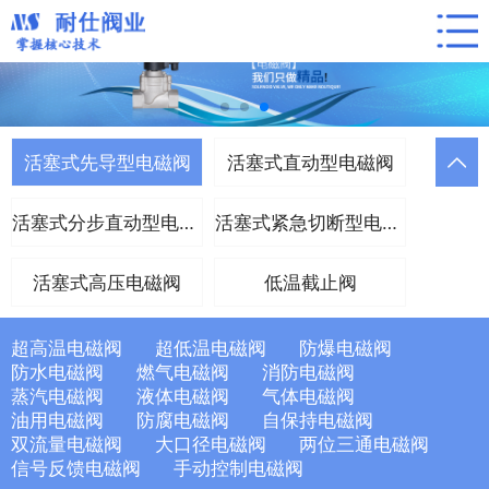
活塞式先导型电磁阀
活塞式直动型电磁阀
活塞式分步直动型电磁阀
活塞式紧急切断型电磁阀
活塞式高压电磁阀
低温截止阀
超高温电磁阀
超低温电磁阀
防爆电磁阀
防水电磁阀
燃气电磁阀
消防电磁阀
蒸汽电磁阀
液体电磁阀
气体电磁阀
油用电磁阀
防腐电磁阀
自保持电磁阀
双流量电磁阀
大口径电磁阀
两位三通电磁阀
信号反馈电磁阀
手动控制电磁阀